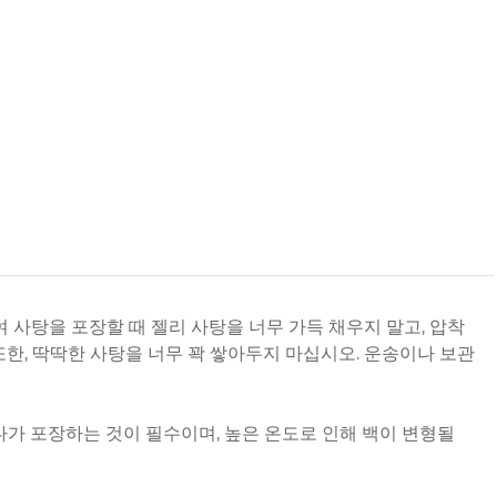
사용하여 사탕을 포장할 때 젤리 사탕을 너무 가득 채우지 말고, 압착
한, 딱딱한 사탕을 너무 꽉 쌓아두지 마십시오. 운송이나 보관
다가 포장하는 것이 필수이며, 높은 온도로 인해 백이 변형될