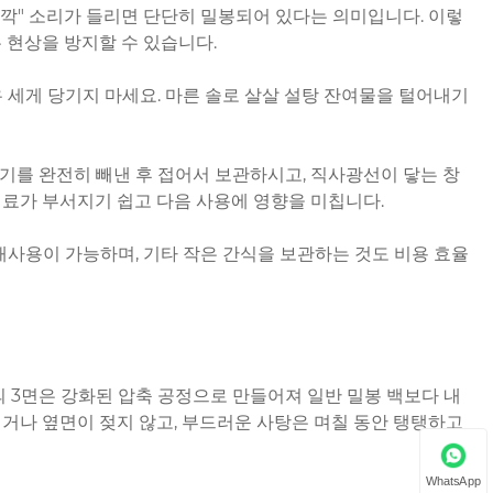
딸깍" 소리가 들리면 단단히 밀봉되어 있다는 의미입니다. 이렇
 현상을 방지할 수 있습니다.
 세게 당기지 마세요. 마른 솔로 살살 설탕 잔여물을 털어내기
공기를 완전히 빼낸 후 접어서 보관하시고, 직사광선이 닿는 창
료가 부서지기 쉽고 다음 사용에 영향을 미칩니다.
재사용이 가능하며, 기타 작은 간식을 보관하는 것도 비용 효율
의 3면은 강화된 압축 공정으로 만들어져 일반 밀봉 백보다 내
거나 옆면이 젖지 않고, 부드러운 사탕은 며칠 동안 탱탱하고
WhatsApp