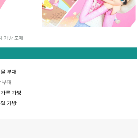
디 가방 도매
물 부대
 부대
밀가루 가방
일 가방