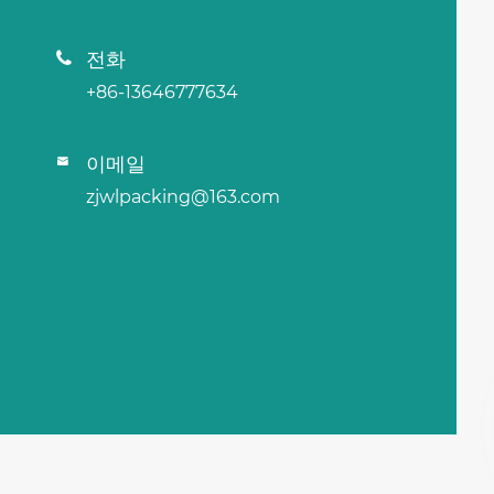
전화

+86-13646777634
이메일

zjwlpacking@163.com