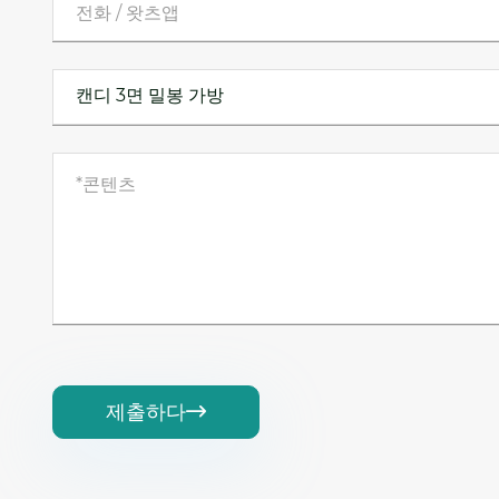
제출하다
