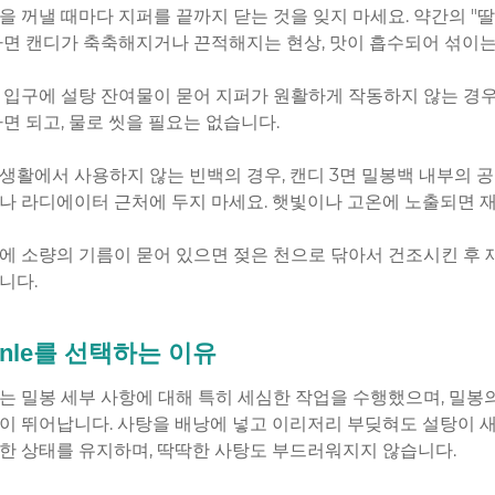
을 꺼낼 때마다 지퍼를 끝까지 닫는 것을 잊지 마세요. 약간의 "
하면 캔디가 축축해지거나 끈적해지는 현상, 맛이 흡수되어 섞이는
 입구에 설탕 잔여물이 묻어 지퍼가 원활하게 작동하지 않는 경우
하면 되고, 물로 씻을 필요는 없습니다.
생활에서 사용하지 않는 빈백의 경우, 캔디 3면 밀봉백 내부의 
나 라디에이터 근처에 두지 마세요. 햇빛이나 고온에 노출되면 재
에 소량의 기름이 묻어 있으면 젖은 천으로 닦아서 건조시킨 후 
니다.
nle를 선택하는 이유
는 밀봉 세부 사항에 대해 특히 세심한 작업을 수행했으며, 밀봉
이 뛰어납니다. 사탕을 배낭에 넣고 이리저리 부딪혀도 설탕이 새
한 상태를 유지하며, 딱딱한 사탕도 부드러워지지 않습니다.