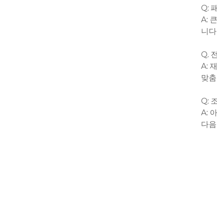
Q:
A:
니다
Q.
A:
맞춤
Q:
A:
다음