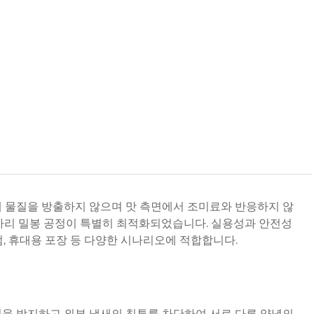
유해 물질을 방출하지 않으며 맛 측면에서 조미료와 반응하지 않
장자리 밀봉 공정이 특별히 최적화되었습니다. 실용성과 안전성
, 휴대용 포장 등 다양한 시나리오에 적합합니다.
질을 방지하고 외부 냄새의 침투를 차단하여 서로 다른 양념의