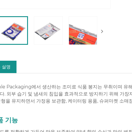
 설명
nle Packaging에서 생산하는 조미료 식품 봉지는 무취이며 
다. 외부 습기 및 냄새의 침입을 효과적으로 방지하기 위해 가
균형을 유지하면서 가정용 보관함, 케이터링 용품, 슈퍼마켓 소매점
품 기능
도를 정확하게 가두어 맛을 보존하여 양념 향의 손실과 맛의 변