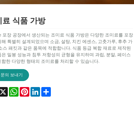
료 식품 가방
le 포장 공장에서 생산되는 조미료 식품 가방은 다양한 조미료를 포장
위해 특별히 설계되었으며 소금, 설탕, 치킨 에센스, 고춧가루, 후추 가
 소스 패킷과 같은 품목에 적합합니다. 식품 등급 복합 재료로 제작된
품은 밀봉 성능과 침투 저항성의 균형을 유지하며 과립, 분말, 페이스
포함한 다양한 형태의 조미료를 처리할 수 있습니다.
문의 보내기
acebook
X
WhatsApp
Pinterest
LinkedIn
Share