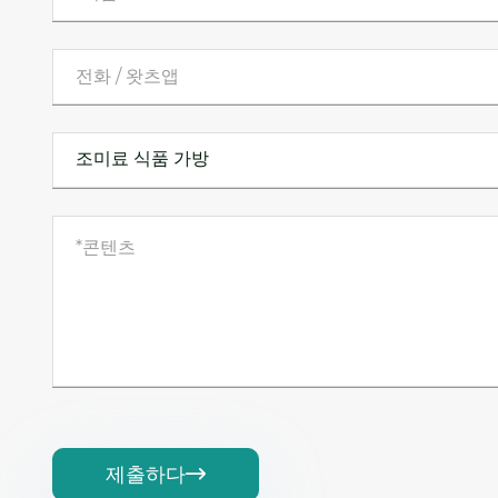
제출하다
