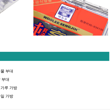
물 부대
 부대
밀가루 가방
일 가방