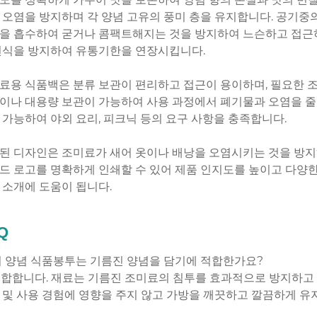
 오염을 방지하며 각 양념 고유의 풍미 층을 유지합니다. 공기중
을 흡수하여 굳거나 콤팩트해지는 것을 방지하여 느슨하고 접근하
번식을 방지하여 유통기한을 연장시킵니다.
료용 식품백은 분류 보관이 편리하고 접근이 용이하며, 필요한 조
이나 대용량 보관이 가능하여 사용 과정에서 폐기물과 오염을 줄
 가능하여 야외 요리, 피크닉 등의 요구 사항을 충족합니다.
된 디자인은 조미료가 새어 옷이나 배낭을 오염시키는 것을 방지
드 로고를 명확하게 인쇄할 수 있어 제품 인지도를 높이고 다양한
 소개에 도움이 됩니다.
Q
 이 양념 식품봉투는 기름진 양념을 담기에 적합한가요?
 적합합니다. 재료는 기름진 조미료의 침투를 효과적으로 방지하고
 및 사용 경험에 영향을 주지 않고 가방을 깨끗하고 깔끔하게 유