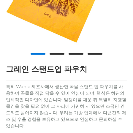
그레인 스탠드업 파우치
특히 Wanle 제조사에서 생산한 곡물 스탠드 업 파우치를 사
용하여 곡물을 직접 담을 수 있어 안심이 되며, 핵심은 하단의
입체적인 디자인에 있습니다. 알갱이를 채운 뒤 특별히 지탱할
물건을 찾을 필요 없이 그 자리에 가만히 서 있으면 조금만 건
드려도 넘어지지 않습니다. 우리는 가방 업계에서 다년간의 제
조 및 수출 경험을 보유하고 있으므로 안심하고 문의하실 수
있습니다.