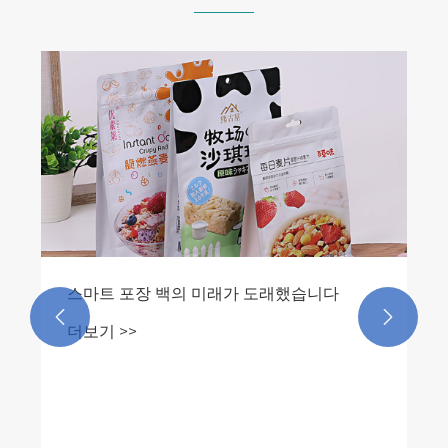
곡물 편평 바닥 백이 대량 자재 보관을 위한
최선의 선택인 이유
더보기 >>

