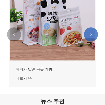


그레인 플랫 바텀 백
더보기 >>
뉴스 추천