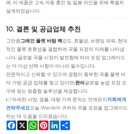
예. 이 제품은 고속 자동 충진 및 밀봉 라인을 위해 특별히
설계되었습니다.
10. 결론 및 공급업체 추천
그만큼
그레인 플랫 바텀 백
강도, 효율성, 브랜딩 파워, 현대
적인 물류 호환성을 결합하여 곡물 포장의 미래를 나타냅
니다. 글로벌 곡물 시장이 발전함에 따라 포장 업그레이드
는 더 이상 선택 사항이 아니라 필수입니다.
전문적이고 신뢰할 수 있으며 경험이 풍부한 곡물 플랫 바
닥 가방 공급 업체를 찾고 있다면,
완러
글로벌 농업 포장 요
구에 맞는 맞춤형 솔루션을 제공합니다.
👉자세한 사양, 샘플, 대량 가격 문의는 언제든지
저희에게
연락주세요
오늘 Wanle이 귀하의 곡물 포장을 업그레이드
하는 데 도움을 드리겠습니다.
Facebook
X
WhatsApp
Pinterest
LinkedIn
Share