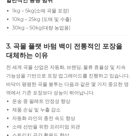
일반적인 용량 범위
1kg – 5kg(소매 곡물 포장)
10kg – 25kg (도매 및 수출)
30kg – 50kg(대량 농업용)
3. 곡물 플랫 바텀 백이 전통적인 포장을
대체하는 이유
전 세계 곡물 산업은 자동화, 브랜딩, 물류 효율성 및 지속
가능성을 기반으로 포장 업그레이드를 진행하고 있습니다.
바닥이 평평한 곡물 봉투는 다음과 같은 몇 가지 중요한 영
역에서 기존 포장보다 성능이 뛰어납니다.
운송 중 팔레트 안정성 향상
제품 손실 및 누출 감소
자동화 라인의 충전 속도 향상
소매 선반을 위한 프리미엄 외관
스토리지 공간 활용도 향상