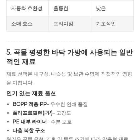
훌륭한
낮은
자동화 호환성
프리미엄
기초적인
소매 호소
5. 곡물 평평한 바닥 가방에 사용되는 일반
적인 재료
재료 선택은 내구성, 내습성 및 보관 수명에 직접적인 영향
을 미칩니다.
인기 있는 재료 옵션
BOPP 적층 PP
– 우수한 인쇄 품질
폴리프로필렌(PP)
– 고강도
PE 내부 라이너
– 수분 보호
다층 복합 구조
완러은 곡물 유형, 기후 및 물류 조건에 따라 맞춤형 재료