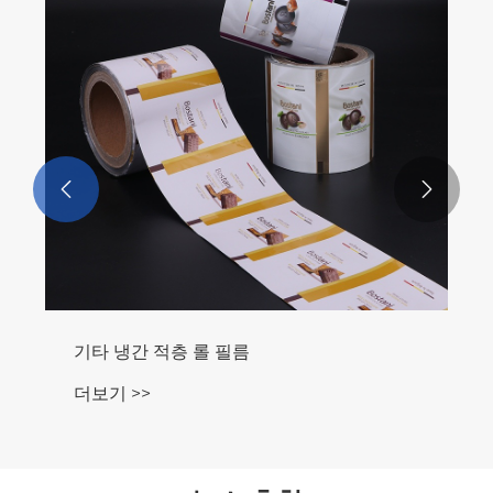


기타 냉간 적층 롤 필름
더보기 >>