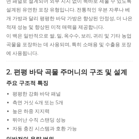
면 패널로 설계되어 외부 지지 없이 똑바로 세울 수 있도록
설계된 유연한 포장 유형입니다. 전통적인 우븐 자루나 베
개 가방과 달리 평평한 바닥 가방은 향상된 안정성, 더 나은
적재 성능 및 향상된 미적 매력을 제공합니다.
이 백은 일반적으로 쌀, 밀, 옥수수, 보리, 귀리 및 기타 농업
곡물을 포장하는 데 사용되며, 특히 소매용 및 수출용 포장
에 사용됩니다.
2. 편평 바닥 곡물 주머니의 구조 및 설계
주요 구조적 특징
평평한 강화 바닥 패널
측면 거싯 4개 또는 5개
높은 하중 지지력
뛰어난 수직 스탠딩 성능
자동 충진 시스템과 호환 가능