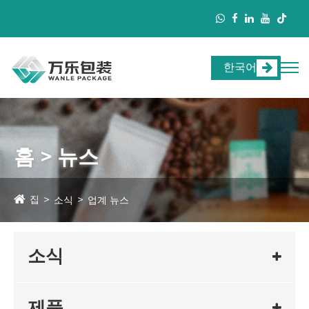
한국어
홈 > 뉴스
집
소식
업계 뉴스
소식
제품