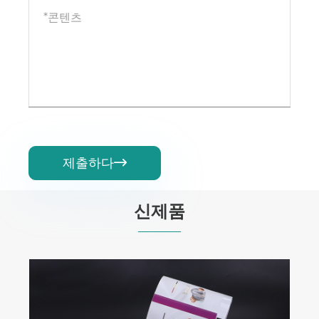
제출하다

신제품