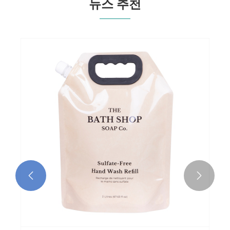
뉴스 추천

