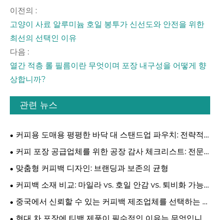
이전의 :
고양이 사료 알루미늄 호일 봉투가 신선도와 안전을 위한
최선의 선택인 이유
다음 :
열간 적층 롤 필름이란 무엇이며 포장 내구성을 어떻게 향
상합니까?
관련 뉴스
커피용 도매용 평평한 바닥 대 스탠드업 파우치: 전략적
비교 TDK:
커피 포장 공급업체를 위한 공장 감사 체크리스트: 전문
B2B 가이드
맞춤형 커피백 디자인: 브랜딩과 보존의 균형
커피백 소재 비교: 마일라 vs. 호일 안감 vs. 퇴비화 가능
한 커피백
중국에서 신뢰할 수 있는 커피백 제조업체를 선택하는 방
법
현대 차 포장에 티백 제품이 필수적인 이유는 무엇입니